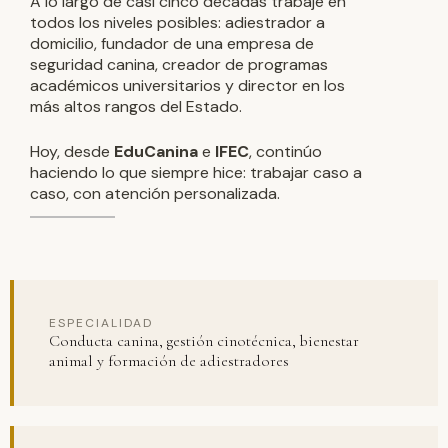
A lo largo de casi cinco décadas trabajé en
todos los niveles posibles: adiestrador a
domicilio, fundador de una empresa de
seguridad canina, creador de programas
académicos universitarios y director en los
más altos rangos del Estado.
Hoy, desde
EduCanina
e
IFEC
, continúo
haciendo lo que siempre hice: trabajar caso a
caso, con atención personalizada.
ESPECIALIDAD
Conducta canina, gestión cinotécnica, bienestar
animal y formación de adiestradores