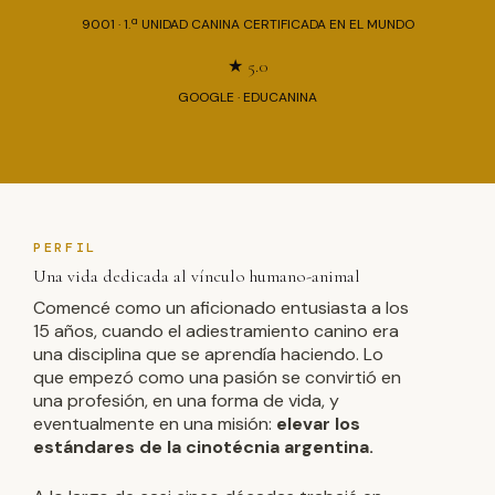
9001 · 1.ª UNIDAD CANINA CERTIFICADA EN EL MUNDO
★ 5.0
GOOGLE · EDUCANINA
PERFIL
Una vida dedicada al vínculo humano-animal
Comencé como un aficionado entusiasta a los
15 años, cuando el adiestramiento canino era
una disciplina que se aprendía haciendo. Lo
que empezó como una pasión se convirtió en
una profesión, en una forma de vida, y
eventualmente en una misión:
elevar los
estándares de la cinotécnia argentina.