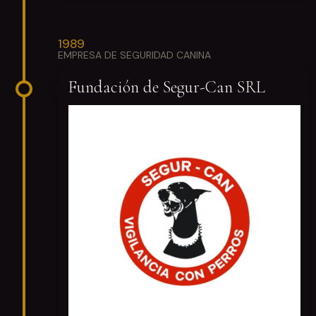
1989
EMPRESA DE SEGURIDAD CANINA
Fundación de Segur-Can SRL