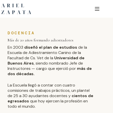
DOCENCIA
Más de 20 años formando adiestradores
En 2003
diseñó el plan de estudios
de la
Escuela de Adiestramiento Canino de la
Facultad de Cs. Vet de la
Universidad de
Buenos Aires
, siendo nombrado Jefe de
Instructores — cargo que ejerció por
más de
dos décadas.
La Escuela llegó a contar con cuatro
comisiones de trabajos prácticos, un plantel
de 25 a 30 ayudantes docentes y
c
ientos de
egresados
que hoy ejercen la profesión en
todo el mundo.